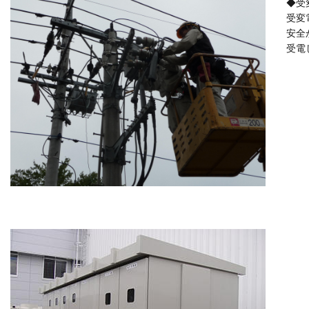
◆受
受変
安全
受電