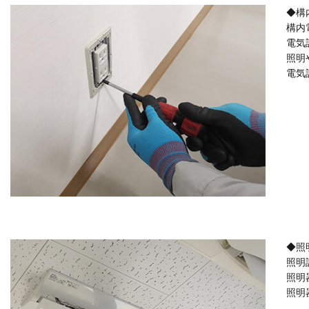
◆構
構内
電気
照明
電気
◆照
照明
照明
照明