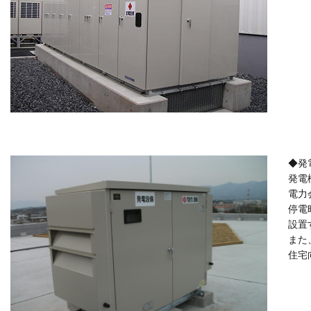
◆発
発電
電力
停電
設置
また
住宅